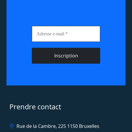
Adresse
e-
mail
*
Prendre contact
Rue de la Cambre, 225 1150 Bruxelles