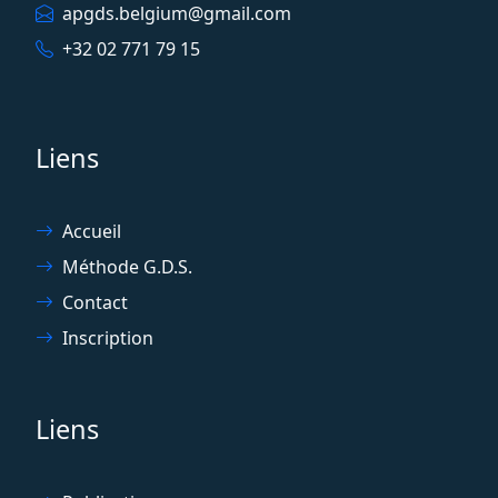
apgds.belgium@gmail.com
+32 02 771 79 15
Liens
Accueil
Méthode G.D.S.
Contact
Inscription
Liens