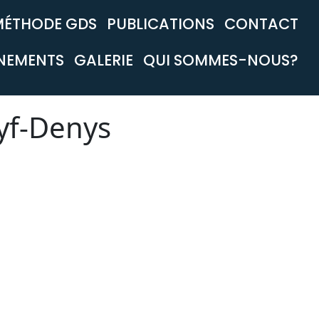
MÉTHODE GDS
PUBLICATIONS
CONTACT
NEMENTS
GALERIE
QUI SOMMES-NOUS?
uyf-Denys